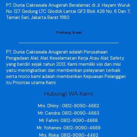
PT. Dunia Cakrawala Anugerah Beralamat di Jl. Hayam Wuruk
No. 127 Gedung LTC Glodok Lantai GF2 Blok A26 No. 6 Dan 7,
Taman Sari, Jakarta Barat 11180
Tentang Kami
PT. Dunia Cakrawala Anugerah adalah Perusahaan
Pengadaan Alat Alat Keselamatan Kerja Atau Alat Safety
yang berdiri sejak tahun 2012. Kami memiliki visi dan misi
yaitu meningkatkan dan memberikan pelayanan terbaik
serta moto kami adalah memberikan Kepuasan Pelanggan
itu Prioritas utama Kami.
Hubungi WA Kami
Mrs. Dhiny : 0812-9090-4662
Mr. Candra: 0812-9090-4663
Mr. Fahmi: 0812-9090-4668
Mr. Yohanes: 0812-9090-4669
Mrs. Riska: 0812-9090-4462