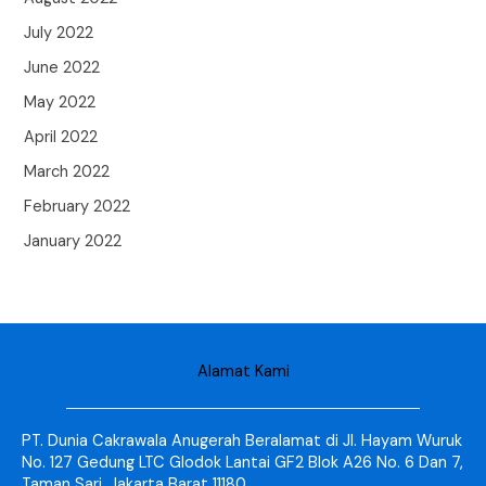
July 2022
June 2022
May 2022
April 2022
March 2022
February 2022
January 2022
Alamat Kami
PT. Dunia Cakrawala Anugerah Beralamat di Jl. Hayam Wuruk
No. 127 Gedung LTC Glodok Lantai GF2 Blok A26 No. 6 Dan 7,
Taman Sari, Jakarta Barat 11180