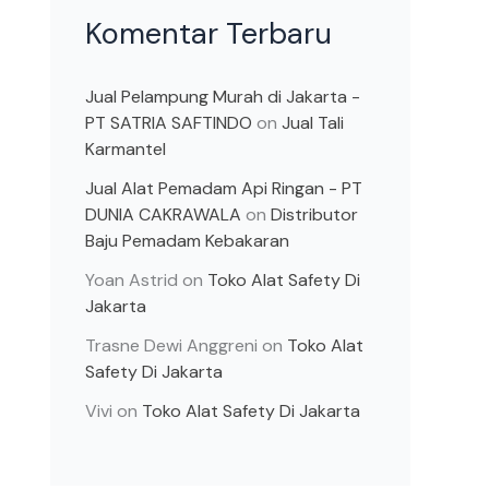
Komentar Terbaru
Jual Pelampung Murah di Jakarta -
PT SATRIA SAFTINDO
on
Jual Tali
Karmantel
Jual Alat Pemadam Api Ringan - PT
DUNIA CAKRAWALA
on
Distributor
Baju Pemadam Kebakaran
Yoan Astrid
on
Toko Alat Safety Di
Jakarta
Trasne Dewi Anggreni
on
Toko Alat
Safety Di Jakarta
Vivi
on
Toko Alat Safety Di Jakarta