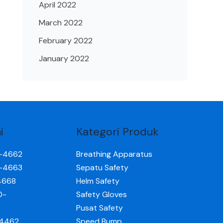
April 2022
March 2022
February 2022
January 2022
i
Kategori Produk
0-4662
Breathing Apparatus
0-4663
Sepatu Safety
4668
Helm Safety
0-
Safety Gloves
Pusat Safety
-4462
Speed Bump