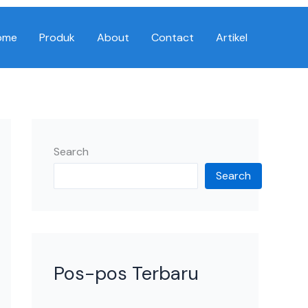
ome
Produk
About
Contact
Artikel
Search
Search
Pos-pos Terbaru