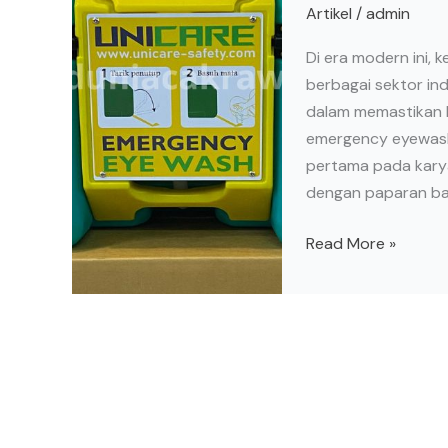
Artikel
/
admin
Di era modern ini, 
berbagai sektor ind
dalam memastikan k
emergency eyewash.
pertama pada kary
dengan paparan ba
Read More »