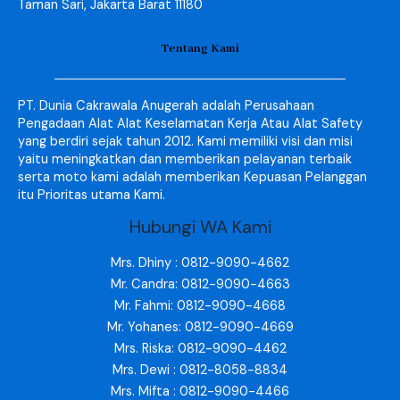
Taman Sari, Jakarta Barat 11180
Tentang Kami
PT. Dunia Cakrawala Anugerah adalah Perusahaan
Pengadaan Alat Alat Keselamatan Kerja Atau Alat Safety
yang berdiri sejak tahun 2012. Kami memiliki visi dan misi
yaitu meningkatkan dan memberikan pelayanan terbaik
serta moto kami adalah memberikan Kepuasan Pelanggan
itu Prioritas utama Kami.
Hubungi WA Kami
Mrs. Dhiny : 0812-9090-4662
Mr. Candra: 0812-9090-4663
Mr. Fahmi: 0812-9090-4668
Mr. Yohanes: 0812-9090-4669
Mrs. Riska: 0812-9090-4462
Mrs. Dewi : 0812-8058-8834
Mrs. Mifta : 0812-9090-4466