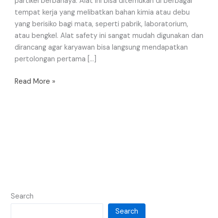
partikel berbahaya. Alat ini bisa ditemukan di berbagai
tempat kerja yang melibatkan bahan kimia atau debu
yang berisiko bagi mata, seperti pabrik, laboratorium,
atau bengkel. Alat safety ini sangat mudah digunakan dan
dirancang agar karyawan bisa langsung mendapatkan
pertolongan pertama […]
Read More »
Search
Search