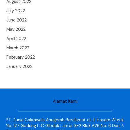
August 2022
July 2022
June 2022
May 2022
April 2022
March 2022
February 2022
January 2022
Alamat Kami
PT. Dunia Cakrawala Anugerah Beralamat di Jl. Hayam Wuruk
No. 127 Gedung LTC Glodok Lantai GF2 Blok A26 No. 6 Dan 7,