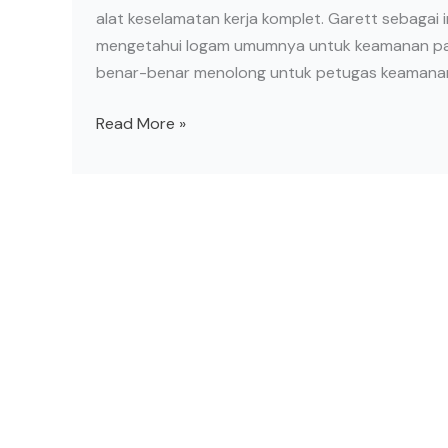
alat keselamatan kerja komplet. Garett sebagai 
mengetahui logam umumnya untuk keamanan pa
benar-benar menolong untuk petugas keamanan u
Read More »