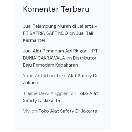
Komentar Terbaru
Jual Pelampung Murah di Jakarta -
PT SATRIA SAFTINDO
on
Jual Tali
Karmantel
Jual Alat Pemadam Api Ringan - PT
DUNIA CAKRAWALA
on
Distributor
Baju Pemadam Kebakaran
Yoan Astrid
on
Toko Alat Safety Di
Jakarta
Trasne Dewi Anggreni
on
Toko Alat
Safety Di Jakarta
Vivi
on
Toko Alat Safety Di Jakarta