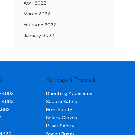
April 2022
March 2022
February 2022
January 2022
i
Kategori Produk
0-4662
Breathing Apparatus
0-4663
Sepatu Safety
4668
Helm Safety
0-
Safety Gloves
Pusat Safety
-4462
Speed Bump