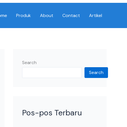
ome
Produk
About
Contact
Artikel
Search
Search
Pos-pos Terbaru