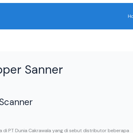
H
pper Sanner
 Scanner
a di PT Dunia Cakrawala yang di sebut distributor beberapa