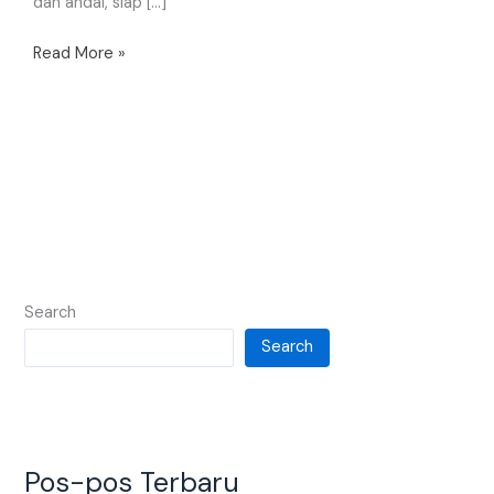
dan andal, siap […]
Read More »
Search
Search
Pos-pos Terbaru