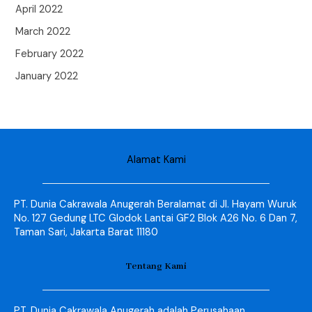
April 2022
March 2022
February 2022
January 2022
Alamat Kami
PT. Dunia Cakrawala Anugerah Beralamat di Jl. Hayam Wuruk
No. 127 Gedung LTC Glodok Lantai GF2 Blok A26 No. 6 Dan 7,
Taman Sari, Jakarta Barat 11180
Tentang Kami
PT. Dunia Cakrawala Anugerah adalah Perusahaan