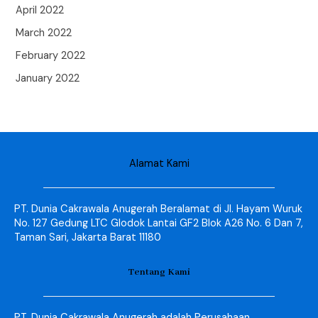
April 2022
March 2022
February 2022
January 2022
Alamat Kami
PT. Dunia Cakrawala Anugerah Beralamat di Jl. Hayam Wuruk
No. 127 Gedung LTC Glodok Lantai GF2 Blok A26 No. 6 Dan 7,
Taman Sari, Jakarta Barat 11180
Tentang Kami
PT. Dunia Cakrawala Anugerah adalah Perusahaan