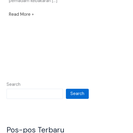
pemadam kebakaran […]
Read More »
Search
Search
Pos-pos Terbaru