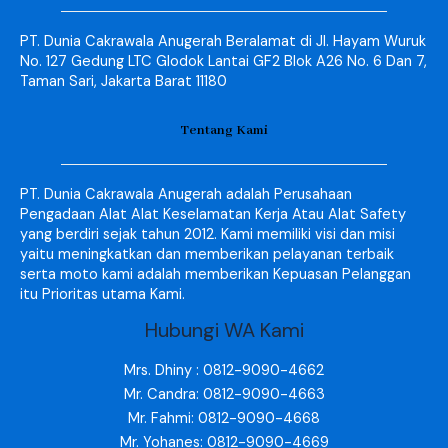
PT. Dunia Cakrawala Anugerah Beralamat di Jl. Hayam Wuruk
No. 127 Gedung LTC Glodok Lantai GF2 Blok A26 No. 6 Dan 7,
Taman Sari, Jakarta Barat 11180
Tentang Kami
PT. Dunia Cakrawala Anugerah adalah Perusahaan
Pengadaan Alat Alat Keselamatan Kerja Atau Alat Safety
yang berdiri sejak tahun 2012. Kami memiliki visi dan misi
yaitu meningkatkan dan memberikan pelayanan terbaik
serta moto kami adalah memberikan Kepuasan Pelanggan
itu Prioritas utama Kami.
Hubungi WA Kami
Mrs. Dhiny : 0812-9090-4662
Mr. Candra: 0812-9090-4663
Mr. Fahmi: 0812-9090-4668
Mr. Yohanes: 0812-9090-4669