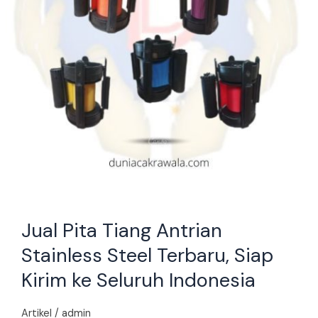
Siap
Kirim
ke
Seluruh
Indonesia
Jual Pita Tiang Antrian
Stainless Steel Terbaru, Siap
Kirim ke Seluruh Indonesia
Artikel
/
admin