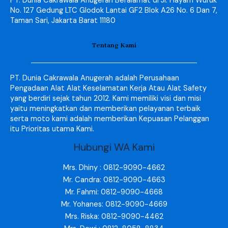
PT. Dunia Cakrawala Anugerah Beralamat di Jl. Hayam Wuruk
No. 127 Gedung LTC Glodok Lantai GF2 Blok A26 No. 6 Dan 7,
Taman Sari, Jakarta Barat 11180
Tentang Kami
PT. Dunia Cakrawala Anugerah adalah Perusahaan
Pengadaan Alat Alat Keselamatan Kerja Atau Alat Safety
yang berdiri sejak tahun 2012. Kami memiliki visi dan misi
yaitu meningkatkan dan memberikan pelayanan terbaik
serta moto kami adalah memberikan Kepuasan Pelanggan
itu Prioritas utama Kami.
Hubungi WA Kami
Mrs. Dhiny : 0812-9090-4662
Mr. Candra: 0812-9090-4663
Mr. Fahmi: 0812-9090-4668
Mr. Yohanes: 0812-9090-4669
Mrs. Riska: 0812-9090-4462