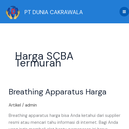
Skip
to
PT DUNIA CAKRAWALA
content
Harga SCBA
Termurah
Breathing
Breathing Apparatus Harga
Apparatus
Harga
Artikel
/
admin
Breathing apparatus harga bisa Anda ketahui dari supplier
resmi atau mencari tahu informasi di internet. Bagi Anda