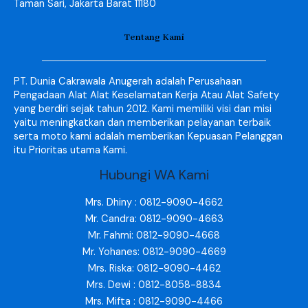
Taman Sari, Jakarta Barat 11180
Tentang Kami
PT. Dunia Cakrawala Anugerah adalah Perusahaan
Pengadaan Alat Alat Keselamatan Kerja Atau Alat Safety
yang berdiri sejak tahun 2012. Kami memiliki visi dan misi
yaitu meningkatkan dan memberikan pelayanan terbaik
serta moto kami adalah memberikan Kepuasan Pelanggan
itu Prioritas utama Kami.
Hubungi WA Kami
Mrs. Dhiny : 0812-9090-4662
Mr. Candra: 0812-9090-4663
Mr. Fahmi: 0812-9090-4668
Mr. Yohanes: 0812-9090-4669
Mrs. Riska: 0812-9090-4462
Mrs. Dewi : 0812-8058-8834
Mrs. Mifta : 0812-9090-4466