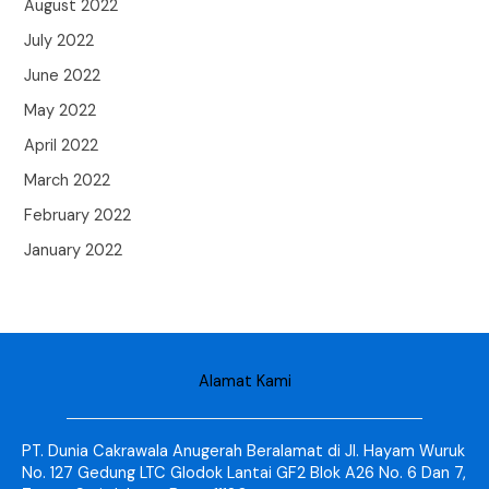
August 2022
July 2022
June 2022
May 2022
April 2022
March 2022
February 2022
January 2022
Alamat Kami
PT. Dunia Cakrawala Anugerah Beralamat di Jl. Hayam Wuruk
No. 127 Gedung LTC Glodok Lantai GF2 Blok A26 No. 6 Dan 7,