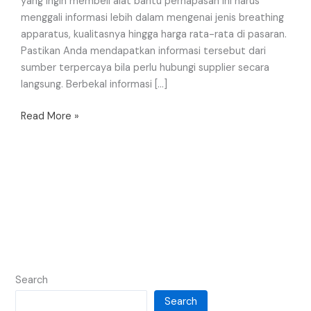
yang ingin membeli alat bantu pernapasan ini harus
menggali informasi lebih dalam mengenai jenis breathing
apparatus, kualitasnya hingga harga rata-rata di pasaran.
Pastikan Anda mendapatkan informasi tersebut dari
sumber terpercaya bila perlu hubungi supplier secara
langsung. Berbekal informasi […]
Read More »
Search
Search