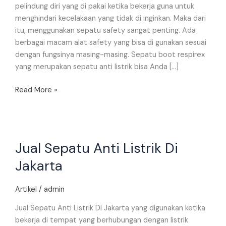
pelindung diri yang di pakai ketika bekerja guna untuk
menghindari kecelakaan yang tidak di inginkan. Maka dari
itu, menggunakan sepatu safety sangat penting. Ada
berbagai macam alat safety yang bisa di gunakan sesuai
dengan fungsinya masing-masing. Sepatu boot respirex
yang merupakan sepatu anti listrik bisa Anda […]
Read More »
Jual
Jual Sepatu Anti Listrik Di
Sepatu
Anti
Jakarta
Listrik
Di
Artikel
/
admin
Jakarta
Jual Sepatu Anti Listrik Di Jakarta yang digunakan ketika
bekerja di tempat yang berhubungan dengan listrik