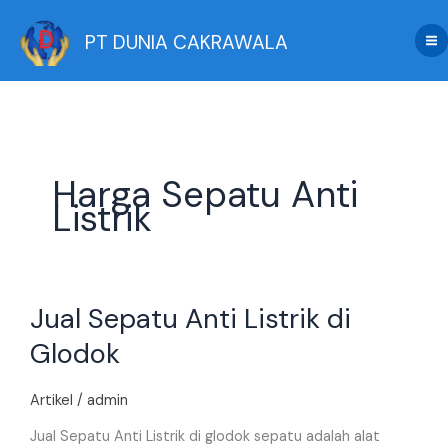
Skip
to
PT DUNIA CAKRAWALA
content
Harga Sepatu Anti
Listrik
Jual
Jual Sepatu Anti Listrik di
Sepatu
Anti
Glodok
Listrik
di
Artikel
/
admin
Glodok
Jual Sepatu Anti Listrik di glodok sepatu adalah alat