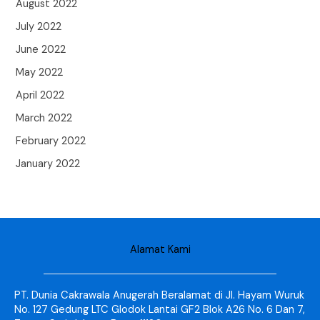
August 2022
July 2022
June 2022
May 2022
April 2022
March 2022
February 2022
January 2022
Alamat Kami
PT. Dunia Cakrawala Anugerah Beralamat di Jl. Hayam Wuruk
No. 127 Gedung LTC Glodok Lantai GF2 Blok A26 No. 6 Dan 7,