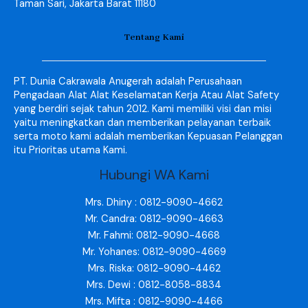
Taman Sari, Jakarta Barat 11180
Tentang Kami
PT. Dunia Cakrawala Anugerah adalah Perusahaan
Pengadaan Alat Alat Keselamatan Kerja Atau Alat Safety
yang berdiri sejak tahun 2012. Kami memiliki visi dan misi
yaitu meningkatkan dan memberikan pelayanan terbaik
serta moto kami adalah memberikan Kepuasan Pelanggan
itu Prioritas utama Kami.
Hubungi WA Kami
Mrs. Dhiny : 0812-9090-4662
Mr. Candra: 0812-9090-4663
Mr. Fahmi: 0812-9090-4668
Mr. Yohanes: 0812-9090-4669
Mrs. Riska: 0812-9090-4462
Mrs. Dewi : 0812-8058-8834
Mrs. Mifta : 0812-9090-4466