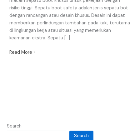
macam sepatu boot khusus untuk pekerjaan dengan
risiko tinggi. Sepatu boot safety adalah jenis sepatu bot
dengan rancangan atau desain khusus. Desain ini dapat
memberikan perlindungan tambahan pada kaki, terutama
di lingkungan kerja atau situasi yang memerlukan
keamanan ekstra. Sepatu […]
Read More »
Search
Search