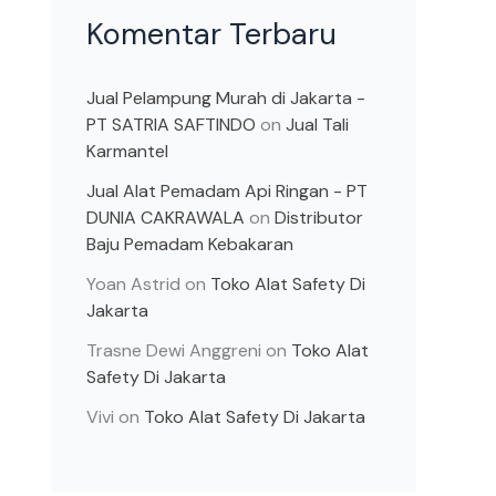
Komentar Terbaru
Jual Pelampung Murah di Jakarta -
PT SATRIA SAFTINDO
on
Jual Tali
Karmantel
Jual Alat Pemadam Api Ringan - PT
DUNIA CAKRAWALA
on
Distributor
Baju Pemadam Kebakaran
Yoan Astrid
on
Toko Alat Safety Di
Jakarta
Trasne Dewi Anggreni
on
Toko Alat
Safety Di Jakarta
Vivi
on
Toko Alat Safety Di Jakarta