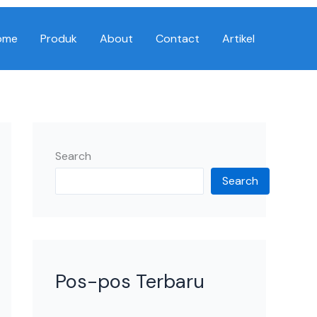
ome
Produk
About
Contact
Artikel
Search
Search
Pos-pos Terbaru