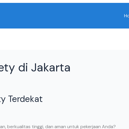
H
ty di Jakarta
ty Terdekat
, berkualitas tinggi, dan aman untuk pekerjaan Anda?