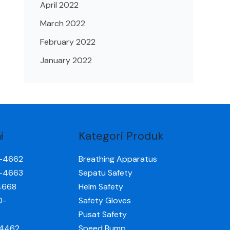
April 2022
March 2022
February 2022
January 2022
i
Kategori Produk
0-4662
Breathing Apparatus
0-4663
Sepatu Safety
4668
Helm Safety
0-
Safety Gloves
Pusat Safety
-4462
Speed Bump