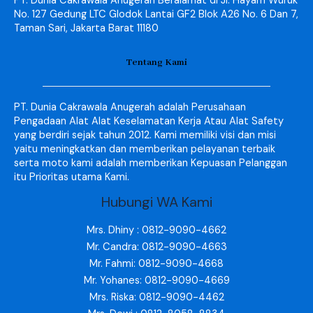
PT. Dunia Cakrawala Anugerah Beralamat di Jl. Hayam Wuruk
No. 127 Gedung LTC Glodok Lantai GF2 Blok A26 No. 6 Dan 7,
Taman Sari, Jakarta Barat 11180
Tentang Kami
PT. Dunia Cakrawala Anugerah adalah Perusahaan
Pengadaan Alat Alat Keselamatan Kerja Atau Alat Safety
yang berdiri sejak tahun 2012. Kami memiliki visi dan misi
yaitu meningkatkan dan memberikan pelayanan terbaik
serta moto kami adalah memberikan Kepuasan Pelanggan
itu Prioritas utama Kami.
Hubungi WA Kami
Mrs. Dhiny : 0812-9090-4662
Mr. Candra: 0812-9090-4663
Mr. Fahmi: 0812-9090-4668
Mr. Yohanes: 0812-9090-4669
Mrs. Riska: 0812-9090-4462