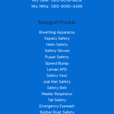
Mrs. Dewi : 0812-8058-8834
Mrs. Mifta : 0812-9090-4466
Kategori Produk
Breathing Apparatus
Sepatu Safety
Helm Safety
Safety Gloves
Pusat Safety
Speed Bump
Lemari APD
Safety Vest
Jual Alat Safety
Safety Belt
Masker Respirator
Tali Safety
Emergency Eyewash
Rubber Boat Safety