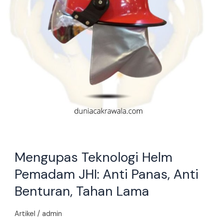
Anti
Benturan,
Tahan
Lama
Mengupas Teknologi Helm
Pemadam JHI: Anti Panas, Anti
Benturan, Tahan Lama
Artikel
/
admin