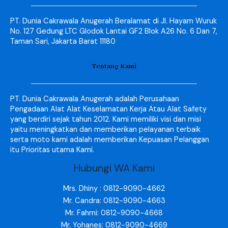
PT. Dunia Cakrawala Anugerah Beralamat di Jl. Hayam Wuruk
No. 127 Gedung LTC Glodok Lantai GF2 Blok A26 No. 6 Dan 7,
Taman Sari, Jakarta Barat 11180
Tentang Kami
PT. Dunia Cakrawala Anugerah adalah Perusahaan
Pengadaan Alat Alat Keselamatan Kerja Atau Alat Safety
yang berdiri sejak tahun 2012. Kami memiliki visi dan misi
yaitu meningkatkan dan memberikan pelayanan terbaik
serta moto kami adalah memberikan Kepuasan Pelanggan
itu Prioritas utama Kami.
Hubungi WA Kami
Mrs. Dhiny : 0812-9090-4662
Mr. Candra: 0812-9090-4663
Mr. Fahmi: 0812-9090-4668
Mr. Yohanes: 0812-9090-4669