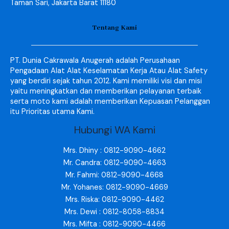
Taman Sari, Jakarta Barat 11180
Tentang Kami
PT. Dunia Cakrawala Anugerah adalah Perusahaan
Pengadaan Alat Alat Keselamatan Kerja Atau Alat Safety
yang berdiri sejak tahun 2012. Kami memiliki visi dan misi
yaitu meningkatkan dan memberikan pelayanan terbaik
serta moto kami adalah memberikan Kepuasan Pelanggan
itu Prioritas utama Kami.
Hubungi WA Kami
Mrs. Dhiny : 0812-9090-4662
Mr. Candra: 0812-9090-4663
Mr. Fahmi: 0812-9090-4668
Mr. Yohanes: 0812-9090-4669
Mrs. Riska: 0812-9090-4462
Mrs. Dewi : 0812-8058-8834
Mrs. Mifta : 0812-9090-4466