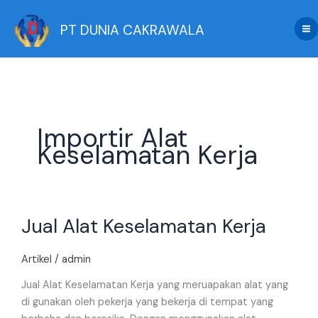
Skip
to
PT DUNIA CAKRAWALA
content
Importir Alat
Keselamatan Kerja
Jual
Jual Alat Keselamatan Kerja
Alat
Keselamatan
Kerja
Artikel
/
admin
Jual Alat Keselamatan Kerja yang meruapakan alat yang
di gunakan oleh pekerja yang bekerja di tempat yang