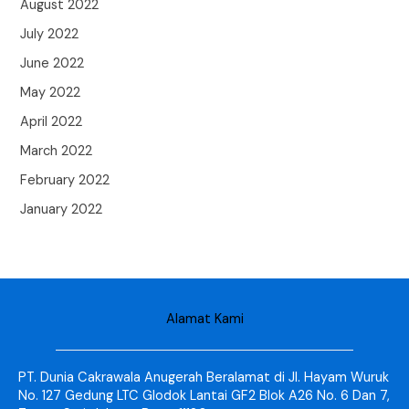
August 2022
July 2022
June 2022
May 2022
April 2022
March 2022
February 2022
January 2022
Alamat Kami
PT. Dunia Cakrawala Anugerah Beralamat di Jl. Hayam Wuruk
No. 127 Gedung LTC Glodok Lantai GF2 Blok A26 No. 6 Dan 7,