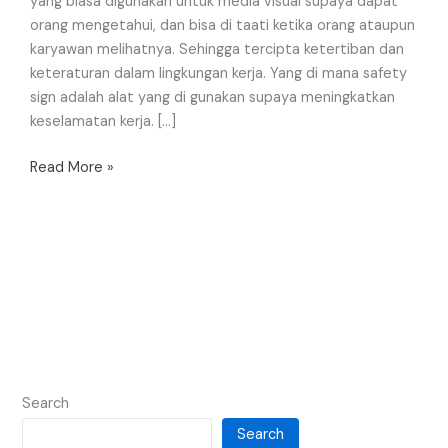
yang biasa digunakan untuk media visual supaya dapat
orang mengetahui, dan bisa di taati ketika orang ataupun
karyawan melihatnya. Sehingga tercipta ketertiban dan
keteraturan dalam lingkungan kerja. Yang di mana safety
sign adalah alat yang di gunakan supaya meningkatkan
keselamatan kerja. […]
Read More »
Search
Search