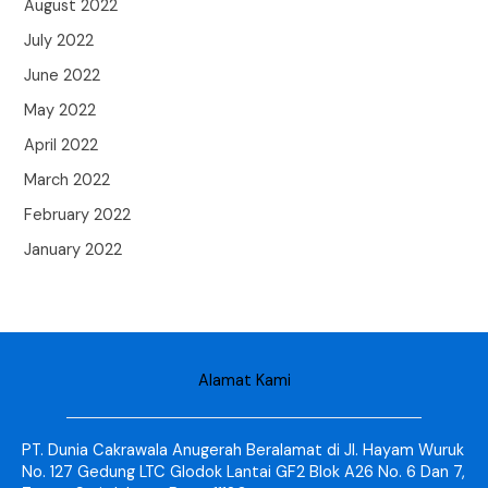
August 2022
July 2022
June 2022
May 2022
April 2022
March 2022
February 2022
January 2022
Alamat Kami
PT. Dunia Cakrawala Anugerah Beralamat di Jl. Hayam Wuruk
No. 127 Gedung LTC Glodok Lantai GF2 Blok A26 No. 6 Dan 7,