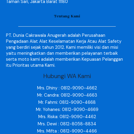
Taman Sari, Jakarta Barat 11180
Tentang Kami
PT. Dunia Cakrawala Anugerah adalah Perusahaan
Pengadaan Alat Alat Keselamatan Kerja Atau Alat Safety
yang berdiri sejak tahun 2012. Kami memiliki visi dan misi
yaitu meningkatkan dan memberikan pelayanan terbaik
serta moto kami adalah memberikan Kepuasan Pelanggan
itu Prioritas utama Kami.
Hubungi WA Kami
Mrs. Dhiny : 0812-9090-4662
Mr. Candra: 0812-9090-4663
Mr. Fahmi: 0812-9090-4668
Mr. Yohanes: 0812-9090-4669
Mrs. Riska: 0812-9090-4462
Mrs. Dewi : 0812-8058-8834
Mrs. Mifta : 0812-9090-4466