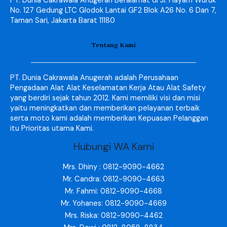
PT. Dunia Cakrawala Anugerah Beralamat di Jl. Hayam Wuruk
No. 127 Gedung LTC Glodok Lantai GF2 Blok A26 No. 6 Dan 7,
Taman Sari, Jakarta Barat 11180
Tentang Kami
PT. Dunia Cakrawala Anugerah adalah Perusahaan
Pengadaan Alat Alat Keselamatan Kerja Atau Alat Safety
yang berdiri sejak tahun 2012. Kami memiliki visi dan misi
yaitu meningkatkan dan memberikan pelayanan terbaik
serta moto kami adalah memberikan Kepuasan Pelanggan
itu Prioritas utama Kami.
Hubungi WA Kami
Mrs. Dhiny : 0812-9090-4662
Mr. Candra: 0812-9090-4663
Mr. Fahmi: 0812-9090-4668
Mr. Yohanes: 0812-9090-4669
Mrs. Riska: 0812-9090-4462