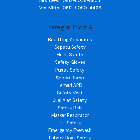
Mrs. Dewi : 0812-8058-8834
Mrs. Mifta : 0812-9090-4466
Kategori Produk
Breathing Apparatus
Sepatu Safety
Helm Safety
Safety Gloves
Pusat Safety
Speed Bump
Lemari APD
Safety Vest
Jual Alat Safety
Safety Belt
Masker Respirator
Tali Safety
Emergency Eyewash
Rubber Boat Safety