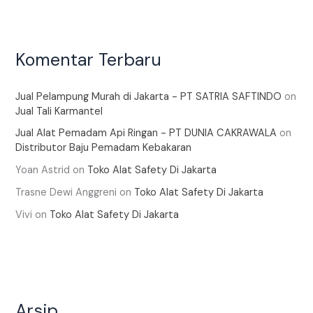
Komentar Terbaru
Jual Pelampung Murah di Jakarta - PT SATRIA SAFTINDO
on
Jual Tali Karmantel
Jual Alat Pemadam Api Ringan - PT DUNIA CAKRAWALA
on
Distributor Baju Pemadam Kebakaran
Yoan Astrid
on
Toko Alat Safety Di Jakarta
Trasne Dewi Anggreni
on
Toko Alat Safety Di Jakarta
Vivi
on
Toko Alat Safety Di Jakarta
Arsip