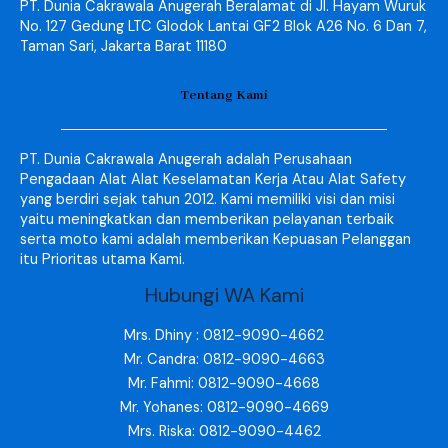
PT. Dunia Cakrawala Anugerah Beralamat di Jl. Hayam Wuruk
No. 127 Gedung LTC Glodok Lantai GF2 Blok A26 No. 6 Dan 7,
Taman Sari, Jakarta Barat 11180
Tentang Kami
PT. Dunia Cakrawala Anugerah adalah Perusahaan
Pengadaan Alat Alat Keselamatan Kerja Atau Alat Safety
yang berdiri sejak tahun 2012. Kami memiliki visi dan misi
yaitu meningkatkan dan memberikan pelayanan terbaik
serta moto kami adalah memberikan Kepuasan Pelanggan
itu Prioritas utama Kami.
Hubungi WA Kami
Mrs. Dhiny : 0812-9090-4662
Mr. Candra: 0812-9090-4663
Mr. Fahmi: 0812-9090-4668
Mr. Yohanes: 0812-9090-4669
Mrs. Riska: 0812-9090-4462