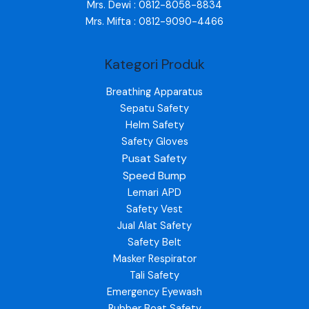
Mrs. Dewi : 0812-8058-8834
Mrs. Mifta : 0812-9090-4466
Kategori Produk
Breathing Apparatus
Sepatu Safety
Helm Safety
Safety Gloves
Pusat Safety
Speed Bump
Lemari APD
Safety Vest
Jual Alat Safety
Safety Belt
Masker Respirator
Tali Safety
Emergency Eyewash
Rubber Boat Safety