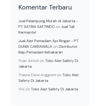
Komentar Terbaru
Jual Pelampung Murah di Jakarta -
PT SATRIA SAFTINDO
on
Jual Tali
Karmantel
Jual Alat Pemadam Api Ringan - PT
DUNIA CAKRAWALA
on
Distributor
Baju Pemadam Kebakaran
Yoan Astrid
on
Toko Alat Safety Di
Jakarta
Trasne Dewi Anggreni
on
Toko Alat
Safety Di Jakarta
Vivi
on
Toko Alat Safety Di Jakarta