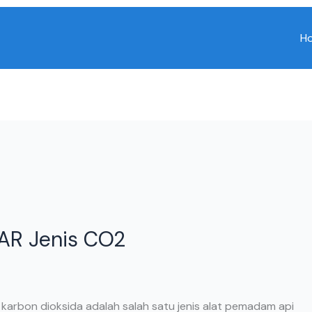
H
PAR Jenis CO2
karbon dioksida adalah salah satu jenis alat pemadam api