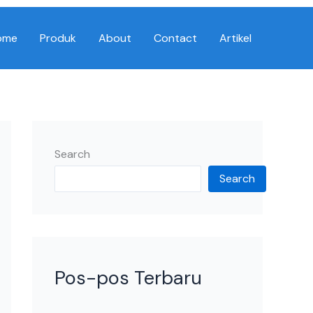
ome
Produk
About
Contact
Artikel
Search
Search
Pos-pos Terbaru