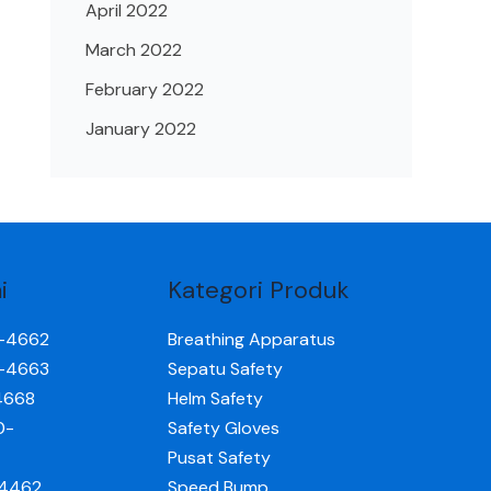
April 2022
March 2022
February 2022
January 2022
i
Kategori Produk
0-4662
Breathing Apparatus
0-4663
Sepatu Safety
4668
Helm Safety
0-
Safety Gloves
Pusat Safety
-4462
Speed Bump