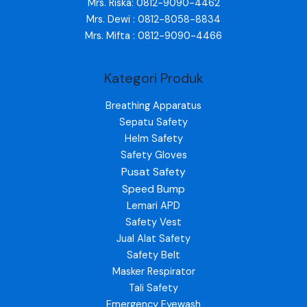
Mrs. Riska: 0812-9090-4462
Mrs. Dewi : 0812-8058-8834
Mrs. Mifta : 0812-9090-4466
Kategori Produk
Breathing Apparatus
Sepatu Safety
Helm Safety
Safety Gloves
Pusat Safety
Speed Bump
Lemari APD
Safety Vest
Jual Alat Safety
Safety Belt
Masker Respirator
Tali Safety
Emergency Eyewash