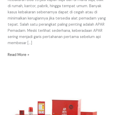
di rumah, kantor, pabrik, hingga tempat umum. Banyak
kasus kebakaran sebenarnya dapat di cegah atau di
minimalkan kerugiannya jika tersedia alat pemadam yang
tepat. Salah satu perangkat paling penting adalah APAR
Pemadam. Meski terlihat sederhana, keberadaan APAR
sering menjadi garis pertahanan pertama sebelum api
membesar […]
Read More »
Jenis
Apar
(Alat
Pemadam
Kebakaran
Ringan)
Dan