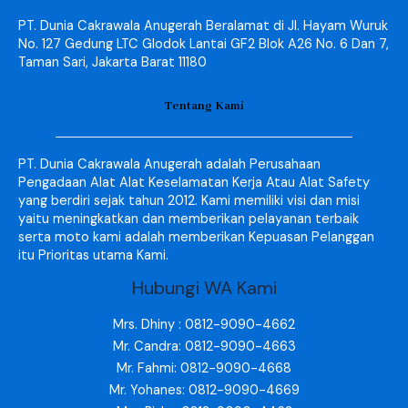
PT. Dunia Cakrawala Anugerah Beralamat di Jl. Hayam Wuruk
No. 127 Gedung LTC Glodok Lantai GF2 Blok A26 No. 6 Dan 7,
Taman Sari, Jakarta Barat 11180
Tentang Kami
PT. Dunia Cakrawala Anugerah adalah Perusahaan
Pengadaan Alat Alat Keselamatan Kerja Atau Alat Safety
yang berdiri sejak tahun 2012. Kami memiliki visi dan misi
yaitu meningkatkan dan memberikan pelayanan terbaik
serta moto kami adalah memberikan Kepuasan Pelanggan
itu Prioritas utama Kami.
Hubungi WA Kami
Mrs. Dhiny : 0812-9090-4662
Mr. Candra: 0812-9090-4663
Mr. Fahmi: 0812-9090-4668
Mr. Yohanes: 0812-9090-4669