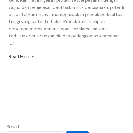
kerja. Kami layani gairah produk sesuai pesanan dengan
wujud dan penjelasan detil baik untuk perusahaan, pribadi
atau ritel kami hanya mempersiapkan produk berkualitas
tinggi yang sudah terbukti. Produk kami meliputi
beberapa merek perlengkapan keselamatan kerja
terhitung perlindungan diri dan perlengkapan keamanan
[…]
Read More »
Search