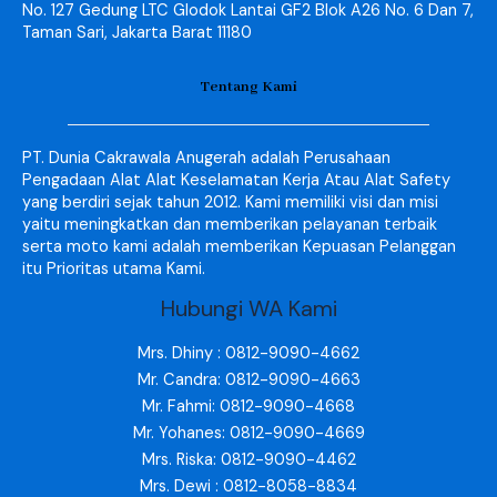
No. 127 Gedung LTC Glodok Lantai GF2 Blok A26 No. 6 Dan 7,
Taman Sari, Jakarta Barat 11180
Tentang Kami
PT. Dunia Cakrawala Anugerah adalah Perusahaan
Pengadaan Alat Alat Keselamatan Kerja Atau Alat Safety
yang berdiri sejak tahun 2012. Kami memiliki visi dan misi
yaitu meningkatkan dan memberikan pelayanan terbaik
serta moto kami adalah memberikan Kepuasan Pelanggan
itu Prioritas utama Kami.
Hubungi WA Kami
Mrs. Dhiny : 0812-9090-4662
Mr. Candra: 0812-9090-4663
Mr. Fahmi: 0812-9090-4668
Mr. Yohanes: 0812-9090-4669
Mrs. Riska: 0812-9090-4462
Mrs. Dewi : 0812-8058-8834