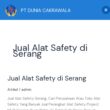
Skip
to
PT DUNIA CAKRAWALA
content
Jual Alat Safety di
Serang
Jual
Jual Alat Safety di Serang
Alat
Safety
di
Artikel
/
admin
Serang
Jual Alat Safety Serang, Cari Perusahaan Atau Toko Alat
Safety Yang Banyak Jual Perangkat Alat Safety Project