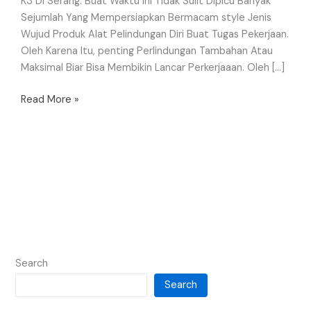
K3 Di Serang. Buat Waktu Ini Tidak Sulit Dipicu Banyak
Sejumlah Yang Mempersiapkan Bermacam style Jenis
Wujud Produk Alat Pelindungan Diri Buat Tugas Pekerjaan.
Oleh Karena Itu, penting Perlindungan Tambahan Atau
Maksimal Biar Bisa Membikin Lancar Perkerjaaan. Oleh […]
Read More »
Search
Search