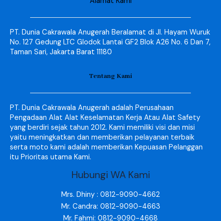
Alamat Kami
PT. Dunia Cakrawala Anugerah Beralamat di Jl. Hayam Wuruk
No. 127 Gedung LTC Glodok Lantai GF2 Blok A26 No. 6 Dan 7,
Taman Sari, Jakarta Barat 11180
Tentang Kami
PT. Dunia Cakrawala Anugerah adalah Perusahaan
Pengadaan Alat Alat Keselamatan Kerja Atau Alat Safety
yang berdiri sejak tahun 2012. Kami memiliki visi dan misi
yaitu meningkatkan dan memberikan pelayanan terbaik
serta moto kami adalah memberikan Kepuasan Pelanggan
itu Prioritas utama Kami.
Hubungi WA Kami
Mrs. Dhiny : 0812-9090-4662
Mr. Candra: 0812-9090-4663
Mr. Fahmi: 0812-9090-4668