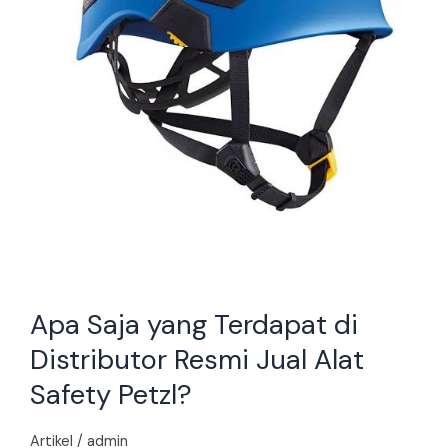
Jual
Alat
Safety
Petzl?
Apa Saja yang Terdapat di
Distributor Resmi Jual Alat
Safety Petzl?
Artikel
/
admin