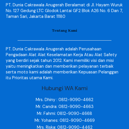
PT. Dunia Cakrawala Anugerah Beralamat di Jl. Hayam Wuruk
No. 127 Gedung LTC Glodok Lantai GF2 Blok A26 No. 6 Dan 7,
Taman Sari, Jakarta Barat 11180
Tentang Kami
PT. Dunia Cakrawala Anugerah adalah Perusahaan
Pengadaan Alat Alat Keselamatan Kerja Atau Alat Safety
yang berdiri sejak tahun 2012. Kami memiliki visi dan misi
yaitu meningkatkan dan memberikan pelayanan terbaik
serta moto kami adalah memberikan Kepuasan Pelanggan
itu Prioritas utama Kami.
Hubungi WA Kami
Mrs. Dhiny : 0812-9090-4662
Mr. Candra: 0812-9090-4663
Mr. Fahmi: 0812-9090-4668
Mr. Yohanes: 0812-9090-4669
Mrs. Riska: 0812-9090-4462