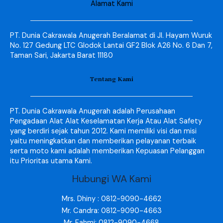
Alamat Kami
PT. Dunia Cakrawala Anugerah Beralamat di Jl. Hayam Wuruk
No. 127 Gedung LTC Glodok Lantai GF2 Blok A26 No. 6 Dan 7,
Taman Sari, Jakarta Barat 11180
Tentang Kami
PT. Dunia Cakrawala Anugerah adalah Perusahaan
Pengadaan Alat Alat Keselamatan Kerja Atau Alat Safety
yang berdiri sejak tahun 2012. Kami memiliki visi dan misi
yaitu meningkatkan dan memberikan pelayanan terbaik
serta moto kami adalah memberikan Kepuasan Pelanggan
itu Prioritas utama Kami.
Hubungi WA Kami
Mrs. Dhiny : 0812-9090-4662
Mr. Candra: 0812-9090-4663
Mr. Fahmi: 0812-9090-4668