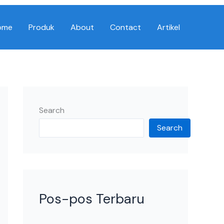
ome
Produk
About
Contact
Artikel
Search
Search
Pos-pos Terbaru