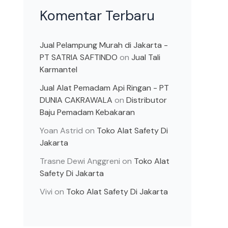
Komentar Terbaru
Jual Pelampung Murah di Jakarta -
PT SATRIA SAFTINDO
on
Jual Tali
Karmantel
Jual Alat Pemadam Api Ringan - PT
DUNIA CAKRAWALA
on
Distributor
Baju Pemadam Kebakaran
Yoan Astrid
on
Toko Alat Safety Di
Jakarta
Trasne Dewi Anggreni
on
Toko Alat
Safety Di Jakarta
Vivi
on
Toko Alat Safety Di Jakarta