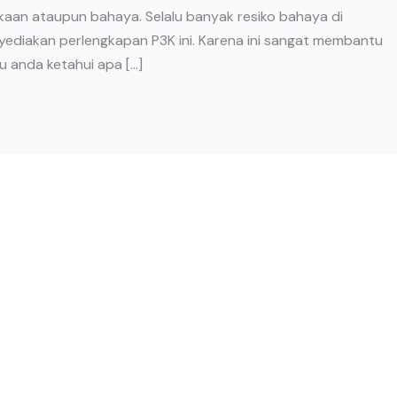
lakaan ataupun bahaya. Selalu banyak resiko bahaya di
nyediakan perlengkapan P3K ini. Karena ini sangat membantu
u anda ketahui apa […]