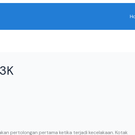
H
P3K
kan pertolongan pertama ketika terjadi kecelakaan. Kotak