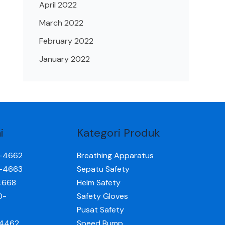
April 2022
March 2022
February 2022
January 2022
i
Kategori Produk
0-4662
Breathing Apparatus
0-4663
Sepatu Safety
4668
Helm Safety
0-
Safety Gloves
Pusat Safety
-4462
Speed Bump