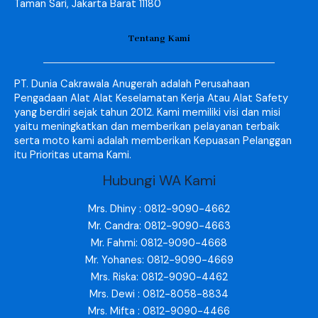
Taman Sari, Jakarta Barat 11180
Tentang Kami
PT. Dunia Cakrawala Anugerah adalah Perusahaan
Pengadaan Alat Alat Keselamatan Kerja Atau Alat Safety
yang berdiri sejak tahun 2012. Kami memiliki visi dan misi
yaitu meningkatkan dan memberikan pelayanan terbaik
serta moto kami adalah memberikan Kepuasan Pelanggan
itu Prioritas utama Kami.
Hubungi WA Kami
Mrs. Dhiny : 0812-9090-4662
Mr. Candra: 0812-9090-4663
Mr. Fahmi: 0812-9090-4668
Mr. Yohanes: 0812-9090-4669
Mrs. Riska: 0812-9090-4462
Mrs. Dewi : 0812-8058-8834
Mrs. Mifta : 0812-9090-4466