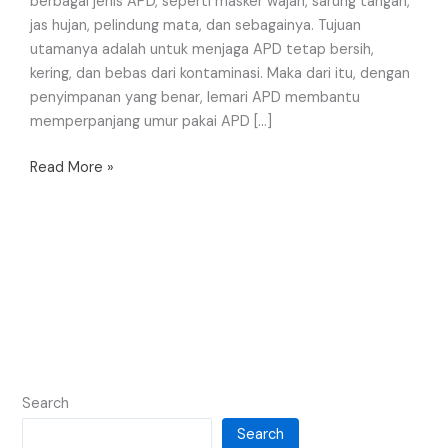
berbagai jenis APD, seperti masker wajah, sarung tangan,
jas hujan, pelindung mata, dan sebagainya. Tujuan
utamanya adalah untuk menjaga APD tetap bersih,
kering, dan bebas dari kontaminasi. Maka dari itu, dengan
penyimpanan yang benar, lemari APD membantu
memperpanjang umur pakai APD […]
Read More »
Search
Search