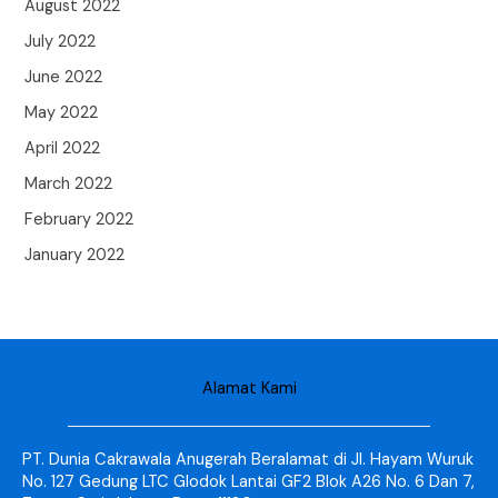
August 2022
July 2022
June 2022
May 2022
April 2022
March 2022
February 2022
January 2022
Alamat Kami
PT. Dunia Cakrawala Anugerah Beralamat di Jl. Hayam Wuruk
No. 127 Gedung LTC Glodok Lantai GF2 Blok A26 No. 6 Dan 7,