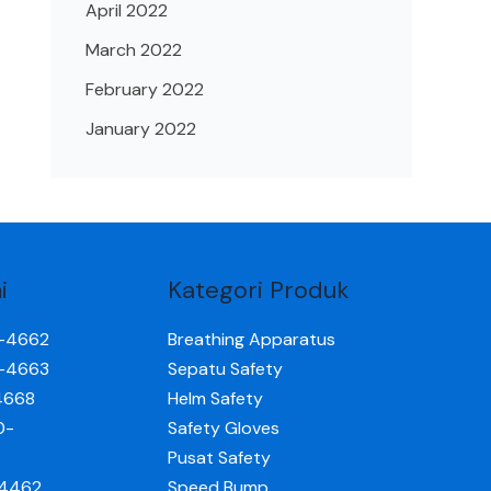
April 2022
March 2022
February 2022
January 2022
i
Kategori Produk
0-4662
Breathing Apparatus
0-4663
Sepatu Safety
4668
Helm Safety
0-
Safety Gloves
Pusat Safety
-4462
Speed Bump