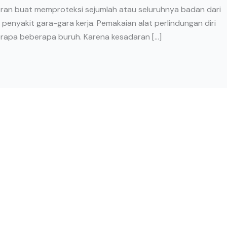
ran buat memproteksi sejumlah atau seluruhnya badan dari
enyakit gara-gara kerja. Pemakaian alat perlindungan diri
berapa beberapa buruh. Karena kesadaran […]