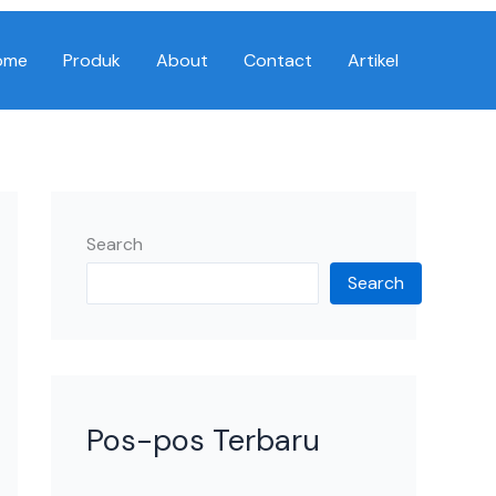
ome
Produk
About
Contact
Artikel
Search
Search
Pos-pos Terbaru