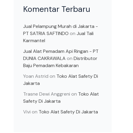
Komentar Terbaru
Jual Pelampung Murah di Jakarta -
PT SATRIA SAFTINDO
on
Jual Tali
Karmantel
Jual Alat Pemadam Api Ringan - PT
DUNIA CAKRAWALA
on
Distributor
Baju Pemadam Kebakaran
Yoan Astrid
on
Toko Alat Safety Di
Jakarta
Trasne Dewi Anggreni
on
Toko Alat
Safety Di Jakarta
Vivi
on
Toko Alat Safety Di Jakarta