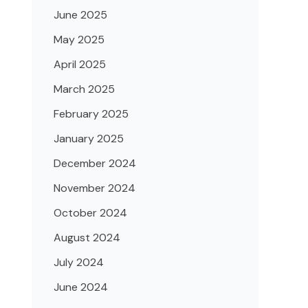
June 2025
May 2025
April 2025
March 2025
February 2025
January 2025
December 2024
November 2024
October 2024
August 2024
July 2024
June 2024