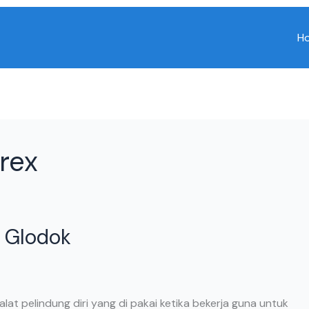
H
rex
i Glodok
alat pelindung diri yang di pakai ketika bekerja guna untuk