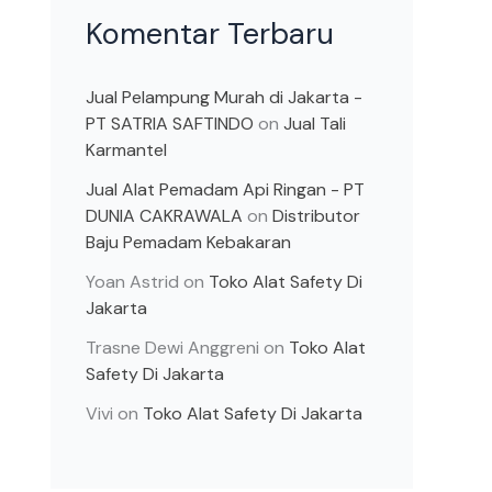
Komentar Terbaru
Jual Pelampung Murah di Jakarta -
PT SATRIA SAFTINDO
on
Jual Tali
Karmantel
Jual Alat Pemadam Api Ringan - PT
DUNIA CAKRAWALA
on
Distributor
Baju Pemadam Kebakaran
Yoan Astrid
on
Toko Alat Safety Di
Jakarta
Trasne Dewi Anggreni
on
Toko Alat
Safety Di Jakarta
Vivi
on
Toko Alat Safety Di Jakarta