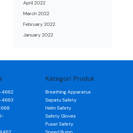
April 2022
March 2022
February 2022
January 2022
i
Kategori Produk
0-4662
Breathing Apparatus
0-4663
Sepatu Safety
4668
Helm Safety
0-
Safety Gloves
Pusat Safety
-4462
Speed Bump