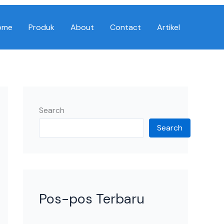
ome
Produk
About
Contact
Artikel
Search
Search
Pos-pos Terbaru