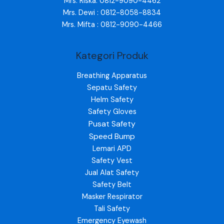
Mrs. Riska: 0812-9090-4462
Mrs. Dewi : 0812-8058-8834
Mrs. Mifta : 0812-9090-4466
Kategori Produk
Breathing Apparatus
Sepatu Safety
Helm Safety
Safety Gloves
Pusat Safety
Speed Bump
Lemari APD
Safety Vest
Jual Alat Safety
Safety Belt
Masker Respirator
Tali Safety
Emergency Eyewash