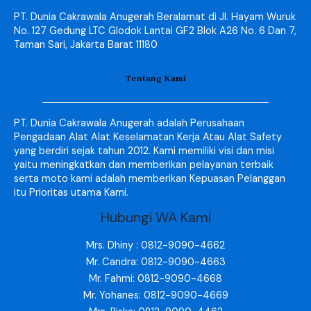
PT. Dunia Cakrawala Anugerah Beralamat di Jl. Hayam Wuruk
No. 127 Gedung LTC Glodok Lantai GF2 Blok A26 No. 6 Dan 7,
Taman Sari, Jakarta Barat 11180
Tentang Kami
PT. Dunia Cakrawala Anugerah adalah Perusahaan
Pengadaan Alat Alat Keselamatan Kerja Atau Alat Safety
yang berdiri sejak tahun 2012. Kami memiliki visi dan misi
yaitu meningkatkan dan memberikan pelayanan terbaik
serta moto kami adalah memberikan Kepuasan Pelanggan
itu Prioritas utama Kami.
Hubungi WA Kami
Mrs. Dhiny : 0812-9090-4662
Mr. Candra: 0812-9090-4663
Mr. Fahmi: 0812-9090-4668
Mr. Yohanes: 0812-9090-4669