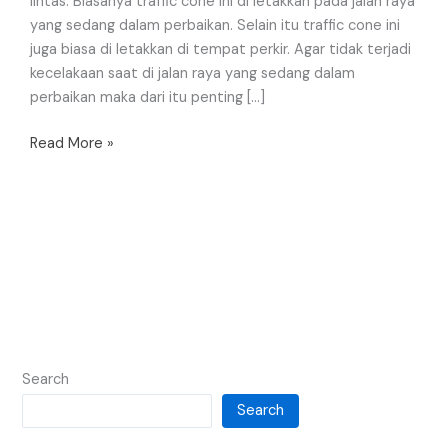
lintas. Biasanya traffic cone ini di letakkan pada jalan raya
yang sedang dalam perbaikan. Selain itu traffic cone ini
juga biasa di letakkan di tempat perkir. Agar tidak terjadi
kecelakaan saat di jalan raya yang sedang dalam
perbaikan maka dari itu penting […]
Read More »
Search
Search