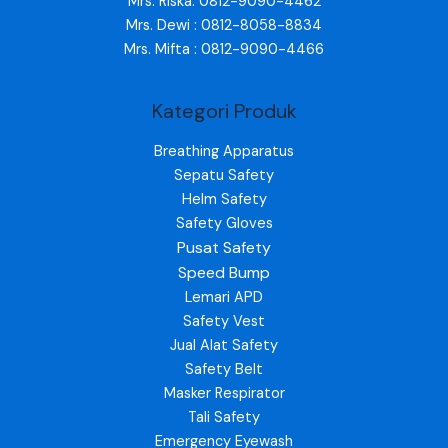
Mrs. Riska: 0812-9090-4462
Mrs. Dewi : 0812-8058-8834
Mrs. Mifta : 0812-9090-4466
Kategori Produk
Breathing Apparatus
Sepatu Safety
Helm Safety
Safety Gloves
Pusat Safety
Speed Bump
Lemari APD
Safety Vest
Jual Alat Safety
Safety Belt
Masker Respirator
Tali Safety
Emergency Eyewash