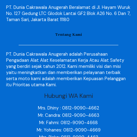
PT. Dunia Cakrawala Anugerah Beralamat di Jl. Hayam Wuruk
No. 127 Gedung LTC Glodok Lantai GF2 Blok A26 No. 6 Dan 7,
Taman Sari, Jakarta Barat 11180
Tentang Kami
PT. Dunia Cakrawala Anugerah adalah Perusahaan
Pengadaan Alat Alat Keselamatan Kerja Atau Alat Safety
yang berdiri sejak tahun 2012. Kami memiliki visi dan misi
yaitu meningkatkan dan memberikan pelayanan terbaik
serta moto kami adalah memberikan Kepuasan Pelanggan
itu Prioritas utama Kami.
Hubungi WA Kami
Mrs. Dhiny : 0812-9090-4662
Mr. Candra: 0812-9090-4663
Mr. Fahmi: 0812-9090-4668
Mr. Yohanes: 0812-9090-4669