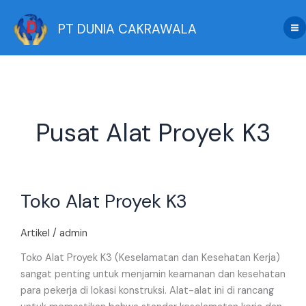
Skip
to
PT DUNIA CAKRAWALA
content
Pusat Alat Proyek K3
Toko
Toko Alat Proyek K3
Alat
Proyek
K3
Artikel
/
admin
Toko Alat Proyek K3 (Keselamatan dan Kesehatan Kerja)
sangat penting untuk menjamin keamanan dan kesehatan
para pekerja di lokasi konstruksi. Alat-alat ini di rancang