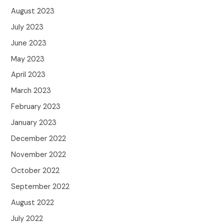
August 2023
July 2023
June 2023
May 2023
April 2023
March 2023
February 2023
January 2023
December 2022
November 2022
October 2022
September 2022
August 2022
July 2022