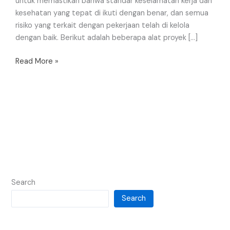
untuk memastikan bahwa standar keselamatan kerja dan
kesehatan yang tepat di ikuti dengan benar, dan semua
risiko yang terkait dengan pekerjaan telah di kelola
dengan baik. Berikut adalah beberapa alat proyek […]
Read More »
Search
Search