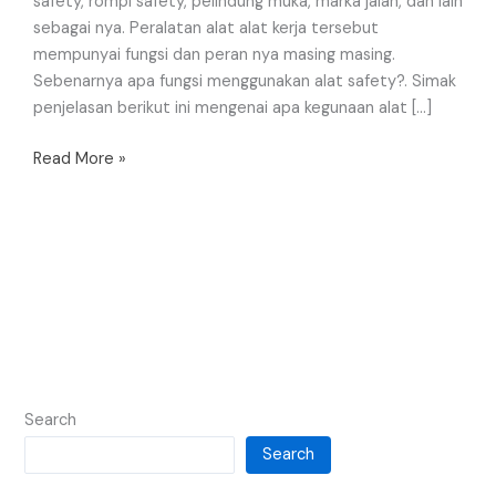
safety, rompi safety, pelindung muka, marka jalan, dan lain
sebagai nya. Peralatan alat alat kerja tersebut
mempunyai fungsi dan peran nya masing masing.
Sebenarnya apa fungsi menggunakan alat safety?. Simak
penjelasan berikut ini mengenai apa kegunaan alat […]
Read More »
Search
Search