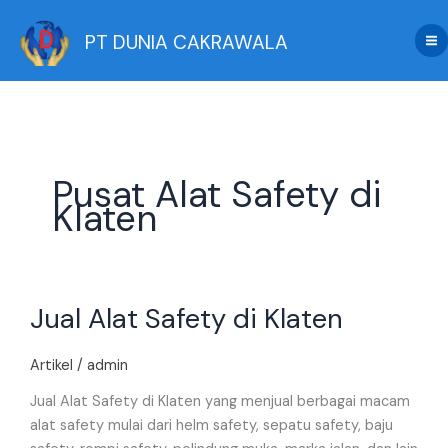
Skip
to
PT DUNIA CAKRAWALA
content
Pusat Alat Safety di
Klaten
Jual
Jual Alat Safety di Klaten
Alat
Safety
di
Artikel
/
admin
Klaten
Jual Alat Safety di Klaten yang menjual berbagai macam
alat safety mulai dari helm safety, sepatu safety, baju