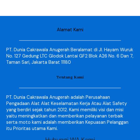
Alamat Kami
PT. Dunia Cakrawala Anugerah Beralamat di Jl. Hayam Wuruk
No. 127 Gedung LTC Glodok Lantai GF2 Blok A26 No. 6 Dan 7,
Taman Sari, Jakarta Barat 11180
Tentang Kami
PT. Dunia Cakrawala Anugerah adalah Perusahaan
Pengadaan Alat Alat Keselamatan Kerja Atau Alat Safety
yang berdiri sejak tahun 2012. Kami memiliki visi dan misi
yaitu meningkatkan dan memberikan pelayanan terbaik
serta moto kami adalah memberikan Kepuasan Pelanggan
itu Prioritas utama Kami.
Hubungi WA Kami