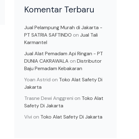
Komentar Terbaru
Jual Pelampung Murah di Jakarta -
PT SATRIA SAFTINDO
on
Jual Tali
Karmantel
Jual Alat Pemadam Api Ringan - PT
DUNIA CAKRAWALA
on
Distributor
Baju Pemadam Kebakaran
Yoan Astrid
on
Toko Alat Safety Di
Jakarta
Trasne Dewi Anggreni
on
Toko Alat
Safety Di Jakarta
Vivi
on
Toko Alat Safety Di Jakarta