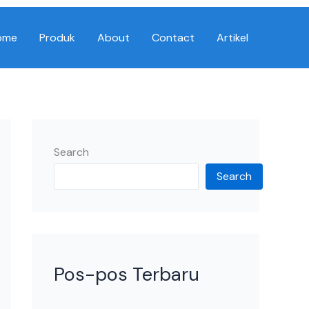
ome
Produk
About
Contact
Artikel
Search
Search
Pos-pos Terbaru