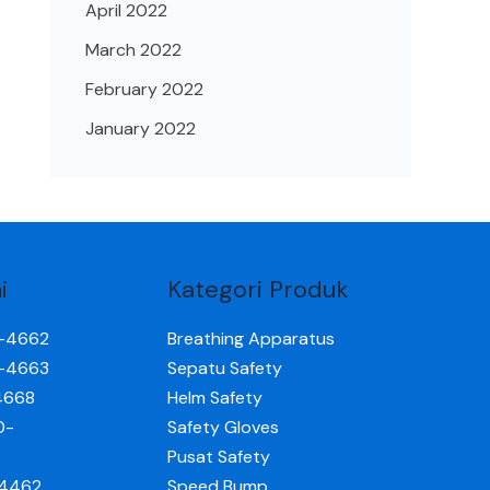
April 2022
March 2022
February 2022
January 2022
i
Kategori Produk
0-4662
Breathing Apparatus
0-4663
Sepatu Safety
4668
Helm Safety
0-
Safety Gloves
Pusat Safety
-4462
Speed Bump