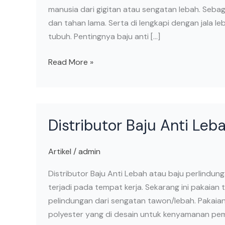
manusia dari gigitan atau sengatan lebah. Sebag
dan tahan lama. Serta di lengkapi dengan jala 
tubuh. Pentingnya baju anti […]
Read More »
Distributor
Distributor Baju Anti Leb
Baju
Anti
Lebah
Artikel
/
admin
Distributor Baju Anti Lebah atau baju perlindu
terjadi pada tempat kerja. Sekarang ini pakaian
pelindungan dari sengatan tawon/lebah. Pakaian
polyester yang di desain untuk kenyamanan pe