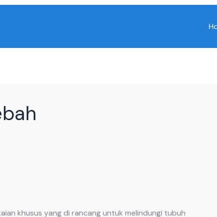
H
ebah
akaian khusus yang di rancang untuk melindungi tubuh