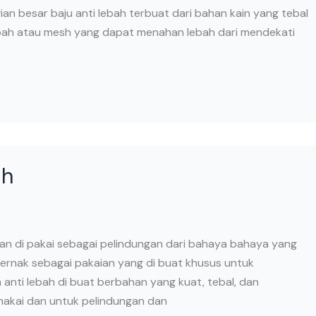
ian besar baju anti lebah terbuat dari bahan kain yang tebal
lebah atau mesh yang dapat menahan lebah dari mendekati
ah
ngan di pakai sebagai pelindungan dari bahaya bahaya yang
 ternak sebagai pakaian yang di buat khusus untuk
 anti lebah di buat berbahan yang kuat, tebal, dan
makai dan untuk pelindungan dan