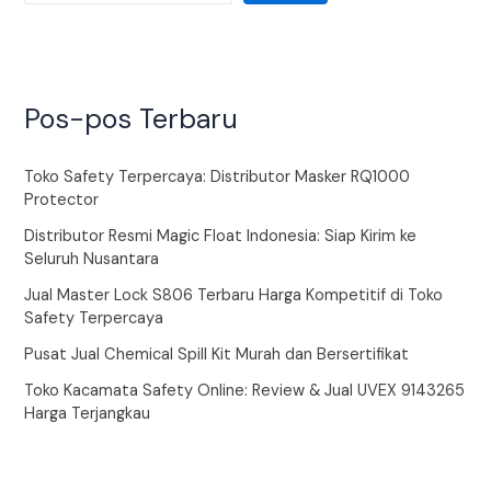
Pos-pos Terbaru
Toko Safety Terpercaya: Distributor Masker RQ1000
Protector
Distributor Resmi Magic Float Indonesia: Siap Kirim ke
Seluruh Nusantara
Jual Master Lock S806 Terbaru Harga Kompetitif di Toko
Safety Terpercaya
Pusat Jual Chemical Spill Kit Murah dan Bersertifikat
Toko Kacamata Safety Online: Review & Jual UVEX 9143265
Harga Terjangkau