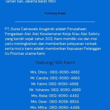
Taman Sari, Jakarta Barat 11180
Tentang Kami
PT. Dunia Cakrawala Anugerah adalah Perusahaan
Pengadaan Alat Alat Keselamatan Kerja Atau Alat Safety
yang berdiri sejak tahun 2012. Kami memiliki visi dan misi
yaitu meningkatkan dan memberikan pelayanan terbaik
serta moto kami adalah memberikan Kepuasan Pelanggan
itu Prioritas utama Kami.
Hubungi WA Kami
Mrs. Dhiny : 0812-9090-4662
Mr. Candra: 0812-9090-4663
Mr. Fahmi: 0812-9090-4668
Mr. Yohanes: 0812-9090-4669
Mrs. Riska: 0812-9090-4462
Mrs. Dewi : 0812-8058-8834
Mrs. Mifta : 0812-9090-4466