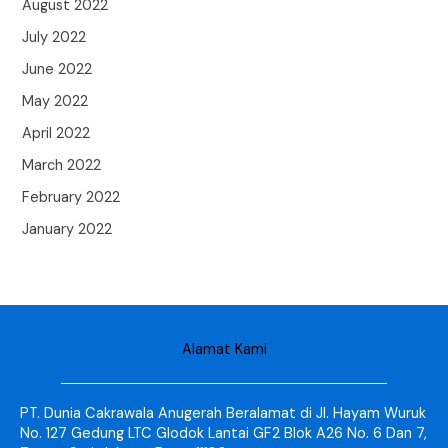
August 2022
July 2022
June 2022
May 2022
April 2022
March 2022
February 2022
January 2022
Alamat Kami
PT. Dunia Cakrawala Anugerah Beralamat di Jl. Hayam Wuruk
No. 127 Gedung LTC Glodok Lantai GF2 Blok A26 No. 6 Dan 7,