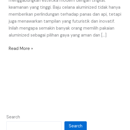
menggabungkan estetika modern dengan tingkat
keamanan yang tinggi. Baju celana aluminized tidak hanya
memberikan perlindungan terhadap panas dan api, tetapi
juga menawarkan tampilan yang futuristik dan inovatif.
Inilah mengapa semakin banyak orang memilih pakaian
aluminized sebagai pilihan gaya yang aman dan […]
Read More »
Search
Search