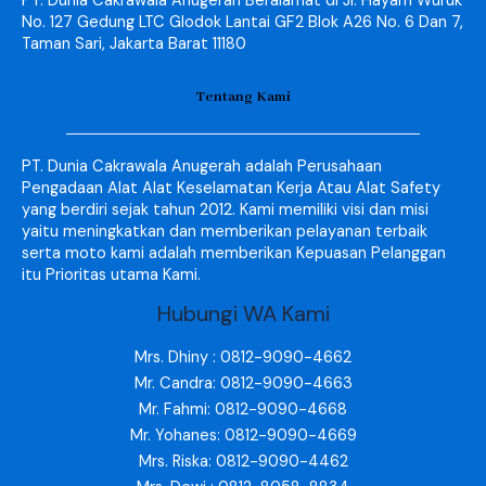
PT. Dunia Cakrawala Anugerah Beralamat di Jl. Hayam Wuruk
No. 127 Gedung LTC Glodok Lantai GF2 Blok A26 No. 6 Dan 7,
Taman Sari, Jakarta Barat 11180
Tentang Kami
PT. Dunia Cakrawala Anugerah adalah Perusahaan
Pengadaan Alat Alat Keselamatan Kerja Atau Alat Safety
yang berdiri sejak tahun 2012. Kami memiliki visi dan misi
yaitu meningkatkan dan memberikan pelayanan terbaik
serta moto kami adalah memberikan Kepuasan Pelanggan
itu Prioritas utama Kami.
Hubungi WA Kami
Mrs. Dhiny : 0812-9090-4662
Mr. Candra: 0812-9090-4663
Mr. Fahmi: 0812-9090-4668
Mr. Yohanes: 0812-9090-4669
Mrs. Riska: 0812-9090-4462