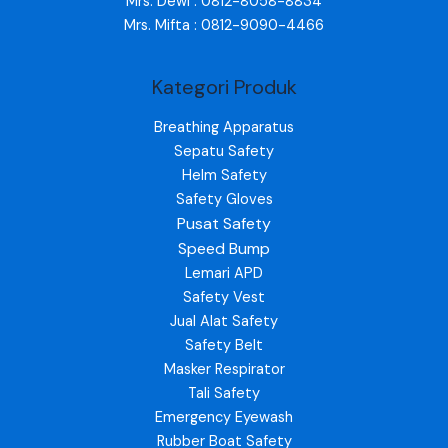
Mrs. Dewi : 0812-8058-8834
Mrs. Mifta : 0812-9090-4466
Kategori Produk
Breathing Apparatus
Sepatu Safety
Helm Safety
Safety Gloves
Pusat Safety
Speed Bump
Lemari APD
Safety Vest
Jual Alat Safety
Safety Belt
Masker Respirator
Tali Safety
Emergency Eyewash
Rubber Boat Safety