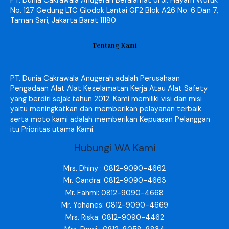
PT. Dunia Cakrawala Anugerah Beralamat di Jl. Hayam Wuruk
No. 127 Gedung LTC Glodok Lantai GF2 Blok A26 No. 6 Dan 7,
Taman Sari, Jakarta Barat 11180
Tentang Kami
PT. Dunia Cakrawala Anugerah adalah Perusahaan
Pengadaan Alat Alat Keselamatan Kerja Atau Alat Safety
yang berdiri sejak tahun 2012. Kami memiliki visi dan misi
yaitu meningkatkan dan memberikan pelayanan terbaik
serta moto kami adalah memberikan Kepuasan Pelanggan
itu Prioritas utama Kami.
Hubungi WA Kami
Mrs. Dhiny : 0812-9090-4662
Mr. Candra: 0812-9090-4663
Mr. Fahmi: 0812-9090-4668
Mr. Yohanes: 0812-9090-4669
Mrs. Riska: 0812-9090-4462