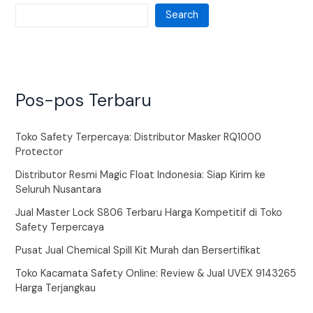
Search
Pos-pos Terbaru
Toko Safety Terpercaya: Distributor Masker RQ1000
Protector
Distributor Resmi Magic Float Indonesia: Siap Kirim ke
Seluruh Nusantara
Jual Master Lock S806 Terbaru Harga Kompetitif di Toko
Safety Terpercaya
Pusat Jual Chemical Spill Kit Murah dan Bersertifikat
Toko Kacamata Safety Online: Review & Jual UVEX 9143265
Harga Terjangkau