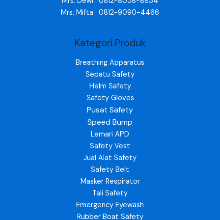
Mrs. Dewi : 0812-8058-8834
Mrs. Mifta : 0812-9090-4466
Kategori Produk
Breathing Apparatus
Sepatu Safety
Helm Safety
Safety Gloves
Pusat Safety
Speed Bump
Lemari APD
Safety Vest
Jual Alat Safety
Safety Belt
Masker Respirator
Tali Safety
Emergency Eyewash
Rubber Boat Safety