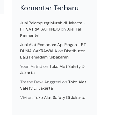
Komentar Terbaru
Jual Pelampung Murah di Jakarta -
PT SATRIA SAFTINDO
on
Jual Tali
Karmantel
Jual Alat Pemadam Api Ringan - PT
DUNIA CAKRAWALA
on
Distributor
Baju Pemadam Kebakaran
Yoan Astrid
on
Toko Alat Safety Di
Jakarta
Trasne Dewi Anggreni
on
Toko Alat
Safety Di Jakarta
Vivi
on
Toko Alat Safety Di Jakarta