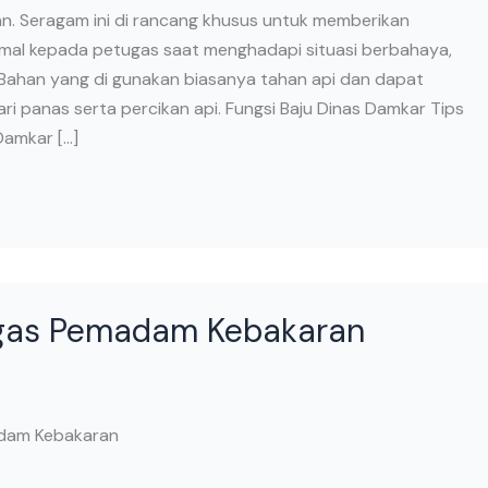
. Seragam ini di rancang khusus untuk memberikan
mal kepada petugas saat menghadapi situasi berbahaya,
 Bahan yang di gunakan biasanya tahan api dan dapat
ri panas serta percikan api. Fungsi Baju Dinas Damkar Tips
Damkar […]
ugas Pemadam Kebakaran
adam Kebakaran