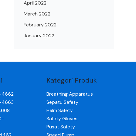
April 2022
March 2022
February 2022
January 2022
i
Kategori Produk
0-4662
Breathing Apparatus
0-4663
Sepatu Safety
4668
Helm Safety
0-
Safety Gloves
Pusat Safety
-4462
Speed Bump