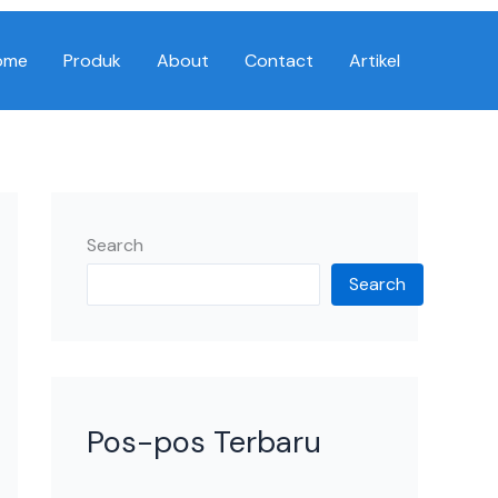
ome
Produk
About
Contact
Artikel
Search
Search
Pos-pos Terbaru