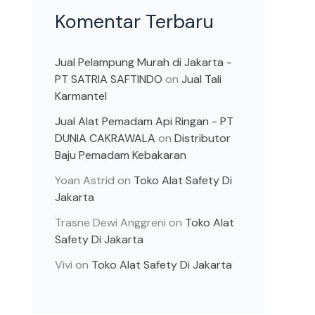
Komentar Terbaru
Jual Pelampung Murah di Jakarta -
PT SATRIA SAFTINDO
on
Jual Tali
Karmantel
Jual Alat Pemadam Api Ringan - PT
DUNIA CAKRAWALA
on
Distributor
Baju Pemadam Kebakaran
Yoan Astrid
on
Toko Alat Safety Di
Jakarta
Trasne Dewi Anggreni
on
Toko Alat
Safety Di Jakarta
Vivi
on
Toko Alat Safety Di Jakarta