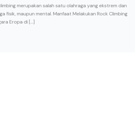
 climbing merupakan salah satu olahraga yang ekstrem dan
ga fisik, maupun mental. Manfaat Melakukan Rock Climbing
ara Eropa di […]