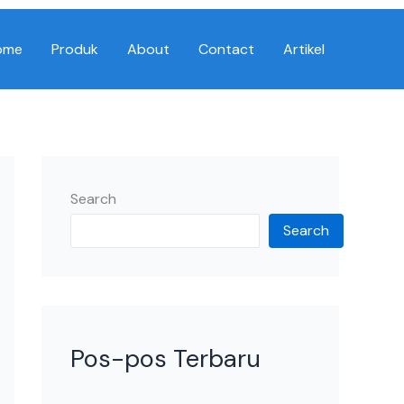
ome
Produk
About
Contact
Artikel
Search
Search
Pos-pos Terbaru