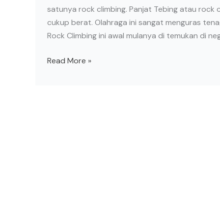
satunya rock climbing. Panjat Tebing atau rock
Jakarta
cukup berat. Olahraga ini sangat menguras tena
Rock Climbing ini awal mulanya di temukan di neg
Read More »