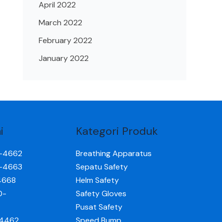
April 2022
March 2022
February 2022
January 2022
i
Kategori Produk
0-4662
Breathing Apparatus
0-4663
Sepatu Safety
4668
Helm Safety
0-
Safety Gloves
Pusat Safety
-4462
Speed Bump