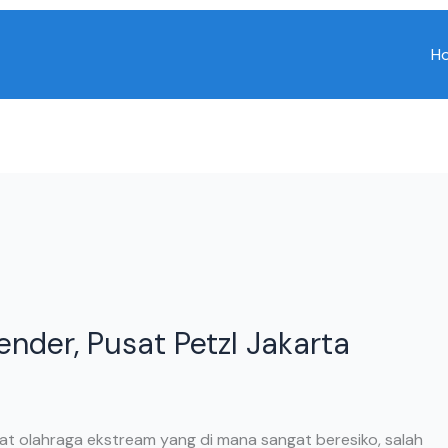
H
ender, Pusat Petzl Jakarta
at olahraga ekstream yang di mana sangat beresiko, salah