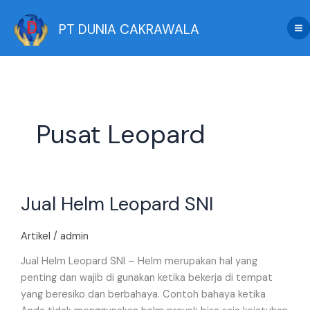
Skip
to
PT DUNIA CAKRAWALA
content
Pusat Leopard
Jual
Jual Helm Leopard SNI
Helm
Leopard
SNI
Artikel
/
admin
Jual Helm Leopard SNI – Helm merupakan hal yang
penting dan wajib di gunakan ketika bekerja di tempat
yang beresiko dan berbahaya. Contoh bahaya ketika