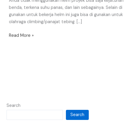
Anda tidak menggunakan helm proyek bisa saja kejatuhan
benda, terkena suhu panas, dan lain sebagainya. Selain di
gunakan untuk bekerja helm ini juga bisa di gunakan untuk
olahraga climbing/panajat tebing. […]
Read More »
Search
Search