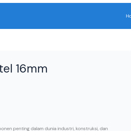
H
ntel 16mm
onen penting dalam dunia industri, konstruksi, dan