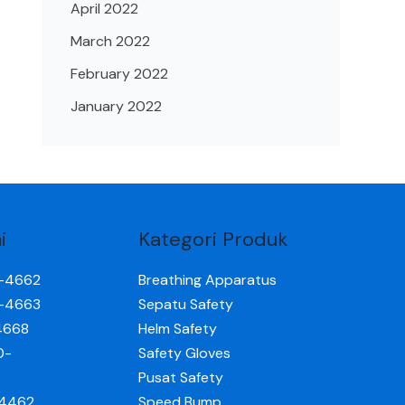
April 2022
March 2022
February 2022
January 2022
i
Kategori Produk
0-4662
Breathing Apparatus
0-4663
Sepatu Safety
4668
Helm Safety
0-
Safety Gloves
Pusat Safety
-4462
Speed Bump