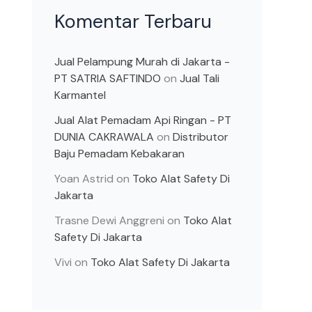
Komentar Terbaru
Jual Pelampung Murah di Jakarta -
PT SATRIA SAFTINDO
on
Jual Tali
Karmantel
Jual Alat Pemadam Api Ringan - PT
DUNIA CAKRAWALA
on
Distributor
Baju Pemadam Kebakaran
Yoan Astrid
on
Toko Alat Safety Di
Jakarta
Trasne Dewi Anggreni
on
Toko Alat
Safety Di Jakarta
Vivi
on
Toko Alat Safety Di Jakarta