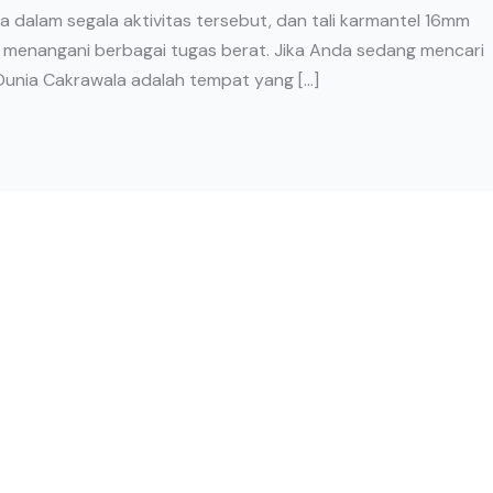
dalam segala aktivitas tersebut, dan tali karmantel 16mm
k menangani berbagai tugas berat. Jika Anda sedang mencari
 Dunia Cakrawala adalah tempat yang […]