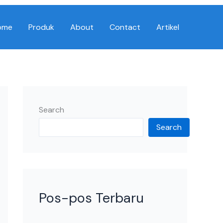
ome
Produk
About
Contact
Artikel
Search
Search
Pos-pos Terbaru