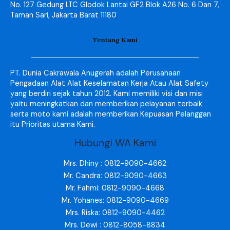
No. 127 Gedung LTC Glodok Lantai GF2 Blok A26 No. 6 Dan 7,
Taman Sari, Jakarta Barat 11180
Tentang Kami
PT. Dunia Cakrawala Anugerah adalah Perusahaan
Pengadaan Alat Alat Keselamatan Kerja Atau Alat Safety
yang berdiri sejak tahun 2012. Kami memiliki visi dan misi
yaitu meningkatkan dan memberikan pelayanan terbaik
serta moto kami adalah memberikan Kepuasan Pelanggan
itu Prioritas utama Kami.
Hubungi WA Kami
Mrs. Dhiny : 0812-9090-4662
Mr. Candra: 0812-9090-4663
Mr. Fahmi: 0812-9090-4668
Mr. Yohanes: 0812-9090-4669
Mrs. Riska: 0812-9090-4462
Mrs. Dewi : 0812-8058-8834