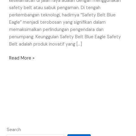
keselamatan di jalan raya adalah dengan menggunakan
safety belt atau sabuk pengaman. Di tengah
perkembangan teknologi, hadirnya “Safety Belt Blue
Eagle” menjadi terobosan yang signifikan dalam
memaksimalkan perlindungan pengendara dan
penumpang. Keunggulan Safety Belt Blue Eagle Safety
Belt adalah produk inovatif yang […]
Read More »
Search