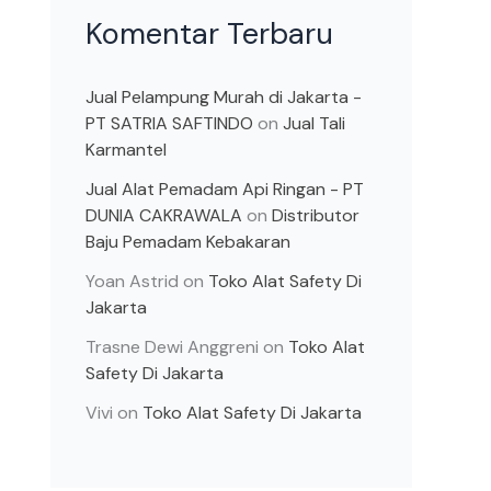
Komentar Terbaru
Jual Pelampung Murah di Jakarta -
PT SATRIA SAFTINDO
on
Jual Tali
Karmantel
Jual Alat Pemadam Api Ringan - PT
DUNIA CAKRAWALA
on
Distributor
Baju Pemadam Kebakaran
Yoan Astrid
on
Toko Alat Safety Di
Jakarta
Trasne Dewi Anggreni
on
Toko Alat
Safety Di Jakarta
Vivi
on
Toko Alat Safety Di Jakarta