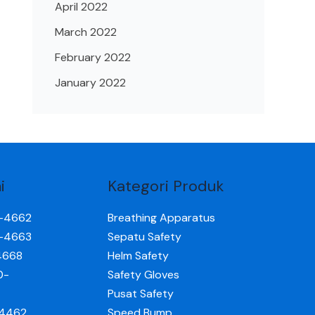
April 2022
March 2022
February 2022
January 2022
i
Kategori Produk
0-4662
Breathing Apparatus
0-4663
Sepatu Safety
4668
Helm Safety
0-
Safety Gloves
Pusat Safety
-4462
Speed Bump