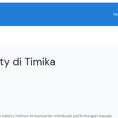
H
ty di Timika
au safety helmet ini berperan membuat perlindungan kepala