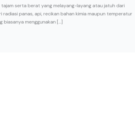
 tajam serta berat yang melayang-layang atau jatuh dari
ri radiasi panas, api, recikan bahan kimia maupun temperatur
ang biasanya menggunakan […]