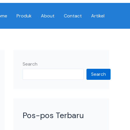
ome
Produk
About
Contact
Artikel
Search
Search
Pos-pos Terbaru