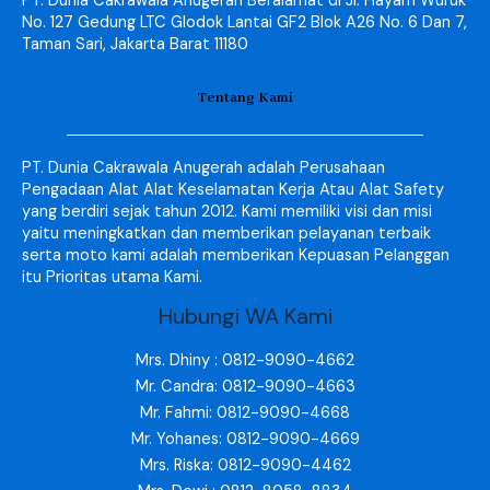
PT. Dunia Cakrawala Anugerah Beralamat di Jl. Hayam Wuruk
No. 127 Gedung LTC Glodok Lantai GF2 Blok A26 No. 6 Dan 7,
Taman Sari, Jakarta Barat 11180
Tentang Kami
PT. Dunia Cakrawala Anugerah adalah Perusahaan
Pengadaan Alat Alat Keselamatan Kerja Atau Alat Safety
yang berdiri sejak tahun 2012. Kami memiliki visi dan misi
yaitu meningkatkan dan memberikan pelayanan terbaik
serta moto kami adalah memberikan Kepuasan Pelanggan
itu Prioritas utama Kami.
Hubungi WA Kami
Mrs. Dhiny : 0812-9090-4662
Mr. Candra: 0812-9090-4663
Mr. Fahmi: 0812-9090-4668
Mr. Yohanes: 0812-9090-4669
Mrs. Riska: 0812-9090-4462