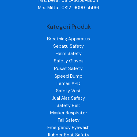
Mrs. Dewi : 0812-8058-8834
Mrs. Mifta : 0812-9090-4466
Kategori Produk
Breathing Apparatus
Sepatu Safety
Helm Safety
Safety Gloves
Pusat Safety
Speed Bump
Lemari APD
Safety Vest
Jual Alat Safety
Safety Belt
Masker Respirator
Tali Safety
Emergency Eyewash
Rubber Boat Safety