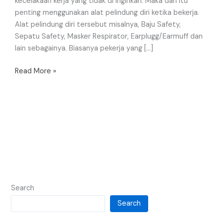
kecelakaan kerja yang tidak di inginkan. Maka dari itu
penting menggunakan alat pelindung diri ketika bekerja.
Alat pelindung diri tersebut misalnya, Baju Safety,
Sepatu Safety, Masker Respirator, Earplugg/Earmuff dan
lain sebagainya. Biasanya pekerja yang […]
Read More »
Search
Search