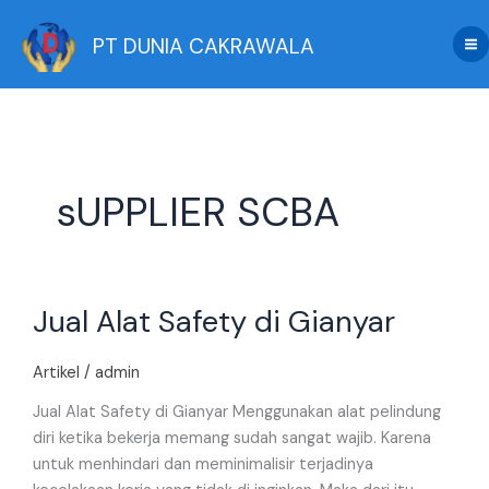
Skip
to
PT DUNIA CAKRAWALA
content
sUPPLIER SCBA
Jual
Jual Alat Safety di Gianyar
Alat
Safety
di
Artikel
/
admin
Gianyar
Jual Alat Safety di Gianyar Menggunakan alat pelindung
diri ketika bekerja memang sudah sangat wajib. Karena
untuk menhindari dan meminimalisir terjadinya