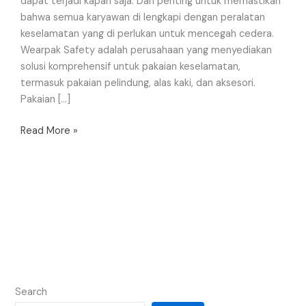
dapat terjadi kapan saja. Dan penting untuk memastikan
bahwa semua karyawan di lengkapi dengan peralatan
keselamatan yang di perlukan untuk mencegah cedera.
Wearpak Safety adalah perusahaan yang menyediakan
solusi komprehensif untuk pakaian keselamatan,
termasuk pakaian pelindung, alas kaki, dan aksesori.
Pakaian […]
Read More »
Search