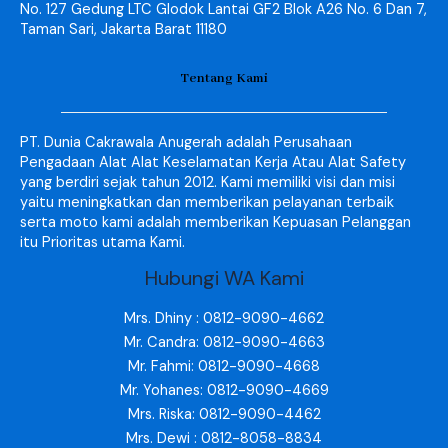
No. 127 Gedung LTC Glodok Lantai GF2 Blok A26 No. 6 Dan 7,
Taman Sari, Jakarta Barat 11180
Tentang Kami
PT. Dunia Cakrawala Anugerah adalah Perusahaan
Pengadaan Alat Alat Keselamatan Kerja Atau Alat Safety
yang berdiri sejak tahun 2012. Kami memiliki visi dan misi
yaitu meningkatkan dan memberikan pelayanan terbaik
serta moto kami adalah memberikan Kepuasan Pelanggan
itu Prioritas utama Kami.
Hubungi WA Kami
Mrs. Dhiny : 0812-9090-4662
Mr. Candra: 0812-9090-4663
Mr. Fahmi: 0812-9090-4668
Mr. Yohanes: 0812-9090-4669
Mrs. Riska: 0812-9090-4462
Mrs. Dewi : 0812-8058-8834