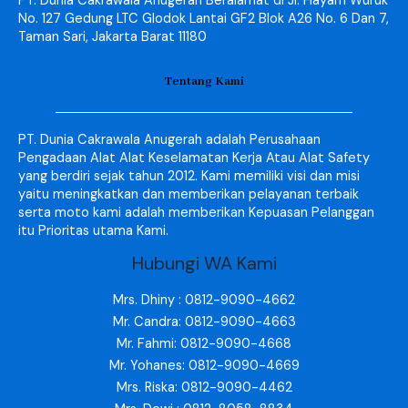
PT. Dunia Cakrawala Anugerah Beralamat di Jl. Hayam Wuruk
No. 127 Gedung LTC Glodok Lantai GF2 Blok A26 No. 6 Dan 7,
Taman Sari, Jakarta Barat 11180
Tentang Kami
PT. Dunia Cakrawala Anugerah adalah Perusahaan
Pengadaan Alat Alat Keselamatan Kerja Atau Alat Safety
yang berdiri sejak tahun 2012. Kami memiliki visi dan misi
yaitu meningkatkan dan memberikan pelayanan terbaik
serta moto kami adalah memberikan Kepuasan Pelanggan
itu Prioritas utama Kami.
Hubungi WA Kami
Mrs. Dhiny : 0812-9090-4662
Mr. Candra: 0812-9090-4663
Mr. Fahmi: 0812-9090-4668
Mr. Yohanes: 0812-9090-4669
Mrs. Riska: 0812-9090-4462