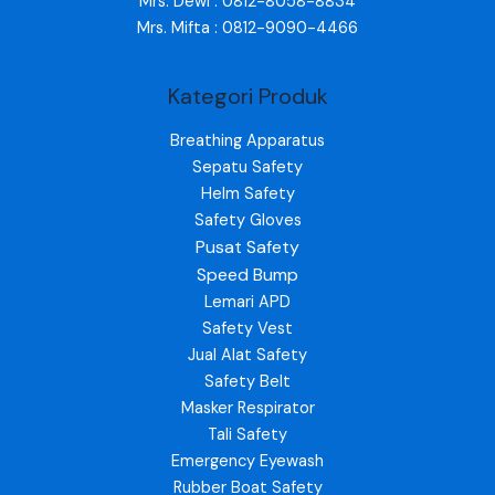
Mrs. Dewi : 0812-8058-8834
Mrs. Mifta : 0812-9090-4466
Kategori Produk
Breathing Apparatus
Sepatu Safety
Helm Safety
Safety Gloves
Pusat Safety
Speed Bump
Lemari APD
Safety Vest
Jual Alat Safety
Safety Belt
Masker Respirator
Tali Safety
Emergency Eyewash
Rubber Boat Safety